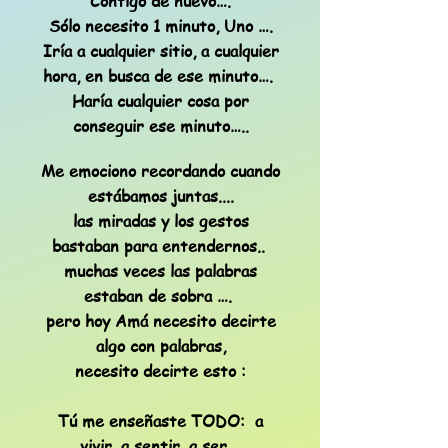
Contigo de nuevo….
Sólo necesito 1 minuto, Uno ….
Iría a cualquier sitio, a cualquier
hora, en busca de ese minuto….
Haría cualquier cosa por
conseguir ese minuto…..
Me emociono recordando cuando
estábamos juntas....
las miradas y los gestos
bastaban para entendernos..
muchas veces las palabras
estaban de sobra ….
pero hoy Amá necesito decirte
algo con palabras,
necesito decirte esto :
Tú me enseñaste TODO: a
vivir, a sentir, a ser….