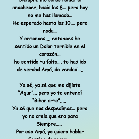
anochecer, hacia las 8… pero hoy
no me has llamado…
He esperado hasta las 10…. pero
nada…
Y entonces.... entonces he
sentido un Dolor terrible en el
corazón…
he sentido tu falta…. te has ido
de verdad Amá, de verdad…..
Ya sé, ya sé que me dijiste
“Agur”... pero yo te entendí
“Bihar arte”.....
Ya sé que nos despedimos… pero
yo no creía que era para
Siempre…..
Por eso Amá, yo quiero hablar